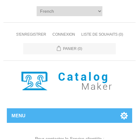
S'ENREGISTRER
CONNEXION
LISTE DE SOUHAITS
(0)
PANIER
(0)
MENU
Pour contacter le Service clientèle :